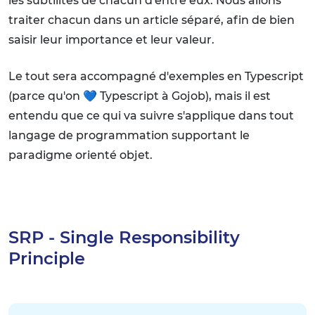
les subtilités de chacun d'entre eux. Nous allons
traiter chacun dans un article séparé, afin de bien
saisir leur importance et leur valeur.
Le tout sera accompagné d'exemples en Typescript
(parce qu'on 💙 Typescript à Gojob), mais il est
entendu que ce qui va suivre s'applique dans tout
langage de programmation supportant le
paradigme orienté objet.
SRP - Single Responsibility
Principle