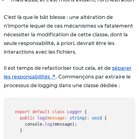
C'est là que le bât blesse : une altération de
n'importe lequel de ces mécanismes va fatalement
nécessiter la modification de cette classe, dont la
seule responsabilité, à priori, devrait être les
interactions avec les fichiers.
Il est temps de refactoriser tout cela, et de
séparer
les responsabilités
. Commençons par extraire le
processus de logging dans une classe dédiée :
export
default
class
Logger
 {
public
log
(
message
:
string
)
:
void
 {
    console.
log
(message);
  }