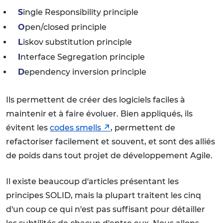
S
ingle Responsibility principle
O
pen/closed principle
L
iskov substitution principle
I
nterface Segregation principle
D
ependency inversion principle
Ils permettent de créer des logiciels faciles à
maintenir et à faire évoluer. Bien appliqués, ils
évitent les
codes smells
, permettent de
refactoriser facilement et souvent, et sont des alliés
de poids dans tout projet de développement Agile.
Il existe beaucoup d'articles présentant les
principes SOLID, mais la plupart traitent les cinq
d'un coup ce qui n'est pas suffisant pour détailler