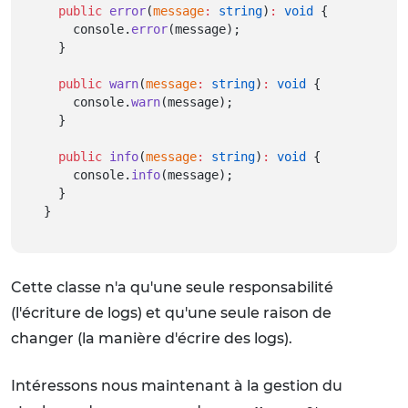
public
error
(
message
:
string
)
:
void
 {
    console.
error
(message);
  }
public
warn
(
message
:
string
)
:
void
 {
    console.
warn
(message);
  }
public
info
(
message
:
string
)
:
void
 {
    console.
info
(message);
  }
}
Cette classe n'a qu'une seule responsabilité
(l'écriture de logs) et qu'une seule raison de
changer (la manière d'écrire des logs).
Intéressons nous maintenant à la gestion du