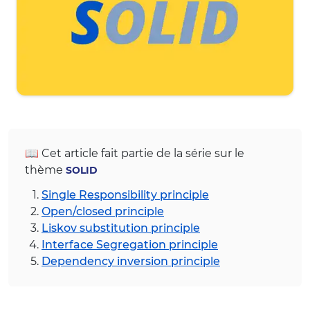
📖 Cet article fait partie de la série sur le
thème
SOLID
Single Responsibility principle
Open/closed principle
Liskov substitution principle
Interface Segregation principle
Dependency inversion principle