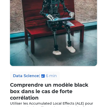
Data Science
|
6
min
Comprendre un modèle black
box dans le cas de forte
corrélation
Utiliser les Accumulated Local Effects (ALE) pour 