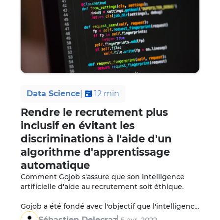
Data Science
|
12
min
Rendre le recrutement plus
inclusif en évitant les
discriminations à l'aide d'un
algorithme d'apprentissage
automatique
Comment Gojob s'assure que son intelligence 
artificielle d'aide au recrutement soit éthique.

Gojob a été fondé avec l'objectif que l'intelligence 
artificielle (IA) puisse non seulement accélérer les 
Sébastien Delecraz