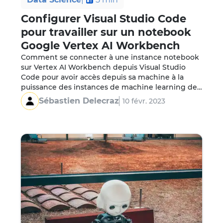
Configurer Visual Studio Code
pour travailler sur un notebook
Google Vertex AI Workbench
Comment se connecter à une instance notebook 
sur Vertex AI Workbench depuis Visual Studio 
Code pour avoir accès depuis sa machine à la 
puissance des instances de machine learning de 
Google Cloud Platform.

Sébastien Delecraz
10 févr. 2023
Vertex AI Workbench est un environnement très 
complet pour le développement de solution de 
machine learning proposé dans l'offre de service 
cloud de…