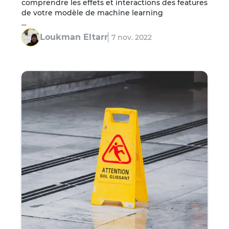
comprendre les effets et interactions des features 
de votre modèle de machine learning

Introduction L'utilisation du machine learning 
Loukman Eltarr
7 nov. 2022
s'est largement démocratisé ces derniers années 
et ses techniques sont de plus en plus 
répandues…