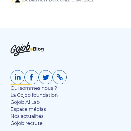
5 avr. 2022
processus de recrutement (en particulier la…
Blog
Qui sommes nous ?
La Gojob foundation
Gojob AI Lab
Espace médias
Nos actualités
Gojob recrute