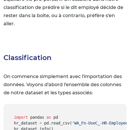
classification de prédire si le dit employé décide de
rester dans la boîte, ou à contrario, préfère s'en
aller.
Classification
On commence simplement avec l'importation des
données. Voyons d'abord l'ensemble des colonnes
de notre dataset et les types associés:
import
 pandas 
as
 pd
hr_dataset 
=
 pd.read_csv(
'WA_Fn-UseC_-HR-Employee-
hr_dataset.info()