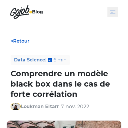
Blog
<
Retour
Data Science
|
6
min
Comprendre un modèle
black box dans le cas de
forte corrélation
7 nov. 2022
Loukman Eltarr