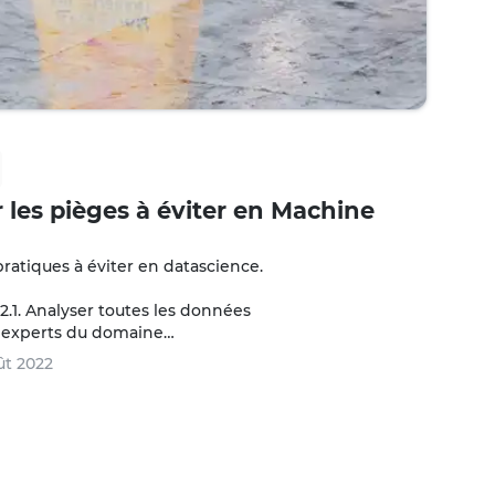
r les pièges à éviter en Machine
atiques à éviter en datascience.

2.1. Analyser toutes les données

s experts du domaine

ût 2022