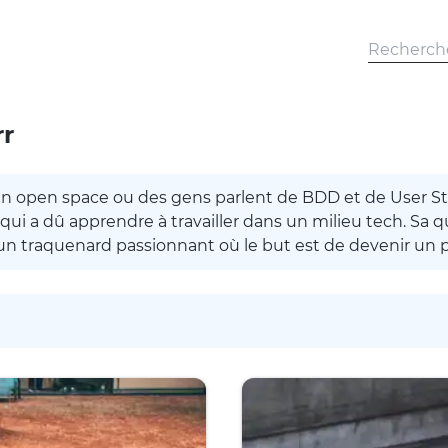
r
n open space ou des gens parlent de BDD et de User St
ui a dû apprendre à travailler dans un milieu tech. Sa q
un traquenard passionnant où le but est de devenir un 