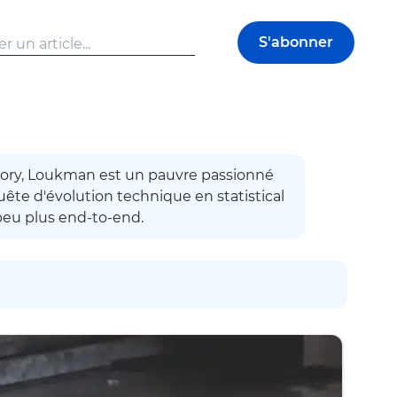
S'abonner
ory, Loukman est un pauvre passionné
uête d'évolution technique en statistical
peu plus end-to-end.