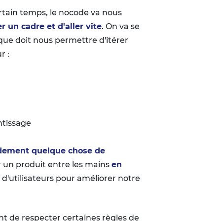
rtain temps, le nocode va nous
r un cadre et d'aller vite
. On va se
que doit nous permettre d'itérer
r :
ntissage
idement quelque chose de
ir un produit entre les mains
en
 d'utilisateurs pour améliorer notre
nt de respecter certaines règles de