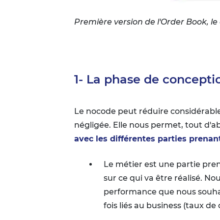
Première version de l'Order Book, le
1- La phase de concepti
Le nocode peut réduire considérable
négligée. Elle nous permet, tout d'a
avec les différentes parties prenant
Le métier est une partie pren
sur ce qui va être réalisé. N
performance que nous souhaito
fois liés au business (taux de