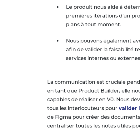
Le produit nous aide à déterm
premières itérations d'un pr
plans à tout moment.
Nous pouvons également avoi
afin de valider la faisabilité
services internes ou externes
La communication est cruciale pend
en tant que Product Builder, elle n
capables de réaliser en V0. Nous dev
tous les interlocuteurs pour
valider 
de Figma pour créer des documents vi
centraliser toutes les notes utiles p