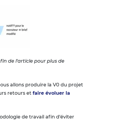
in de l'article pour plus de
us allons produire la V0 du projet
urs retours et
faire évoluer la
dologie de travail afin d'éviter