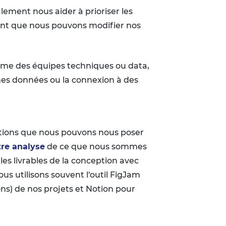
lement nous aider à prioriser les
hant que nous pouvons modifier nos
mme des équipes techniques ou data,
aines données ou la connexion à des
stions que nous pouvons nous poser
tre analyse
de ce que nous sommes
es livrables de la conception avec
nous utilisons souvent l'outil FigJam
ns) de nos projets et Notion pour