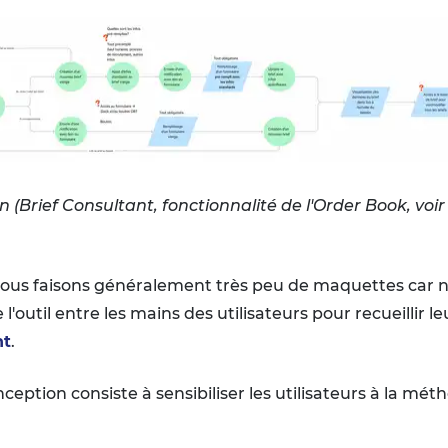
Brief Consultant, fonctionnalité de l'Order Book, voir f
nous faisons généralement très peu de maquettes car no
'outil entre les mains des utilisateurs pour recueillir le
nt
.
eption consiste à sensibiliser les utilisateurs à la métho