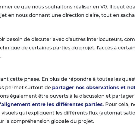
iner ce que nous souhaitons réaliser en V0. Il peut éga
ojet en nous donnant une direction claire, tout en sac
r besoin de discuter avec d'autres interlocuteurs, co
 technique de certaines parties du projet, l'accès à cert
.
ant cette phase. En plus de répondre à toutes les que
ous permet surtout de
partager nos observations et no
ons également être ouverts à la discussion et partager l
l'alignement entre les différentes parties
. Pour cela, 
suels qui expliquent les différents flux (automatisatio
our la compréhension globale du projet.