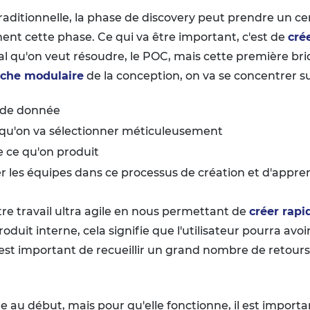
raditionnelle, la phase de discovery peut prendre un ce
nt cette phase. Ce qui va être important, c'est de
crée
l qu'on veut résoudre, le POC, mais cette première bri
che modulaire
de la conception, on va se concentrer su
e de donnée
s qu'on va sélectionner méticuleusement
de ce qu'on produit
r les équipes dans ce processus de création et d'appre
re travail ultra agile en nous permettant de
créer rap
oduit interne, cela signifie que l'utilisateur pourra avo
il est important de recueillir un grand nombre de retours
au début, mais pour qu'elle fonctionne, il est importa