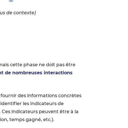
lus de contexte)
ais cette phase ne doit pas être
ant de nombreuses interactions
t fournir des informations concrètes
dentifier les indicateurs de
 Ces indicateurs peuvent être à la
tion, temps gagné, etc.).