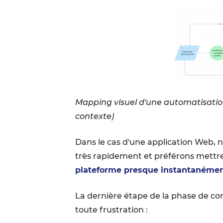
Mapping visuel d'une automatisation (
contexte)
Dans le cas d'une application Web, 
très rapidement et préférons mettre l
plateforme presque instantanéme
La dernière étape de la phase de conc
toute frustration :