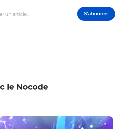
S'abonner
ec le Nocode