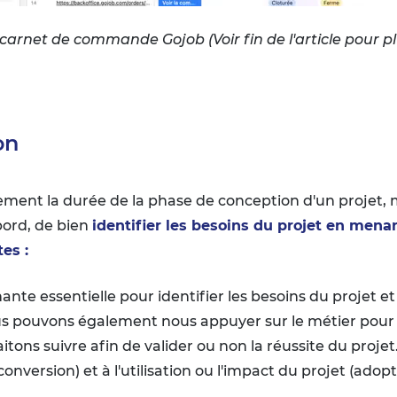
 carnet de commande Gojob (Voir fin de l'article pour p
on
ment la durée de la phase de conception d'un projet, m
bord, de bien
identifier les besoins du projet en men
es :
ante essentielle pour identifier les besoins du projet e
ous pouvons également nous appuyer sur le métier pour i
ns suivre afin de valider ou non la réussite du projet.
 conversion) et à l'utilisation ou l'impact du projet (adop