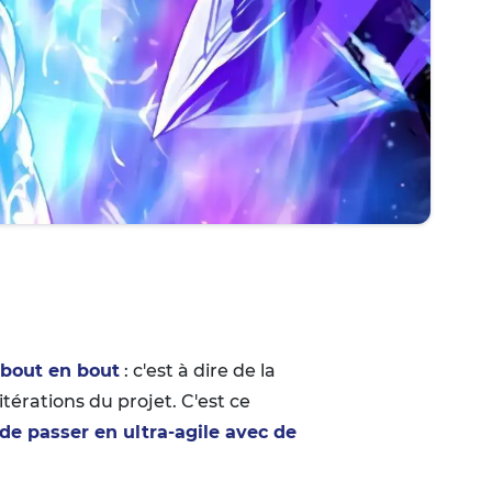
 bout en bout
: c'est à dire de la
itérations du projet. C'est ce
e passer en ultra-agile avec de