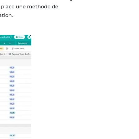
 en place une méthode de
ation.