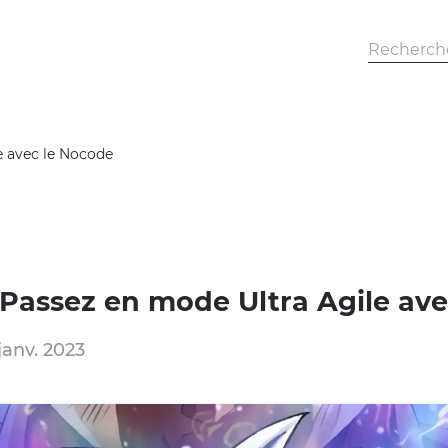
e avec le Nocode
- Passez en mode Ultra Agile av
janv. 2023