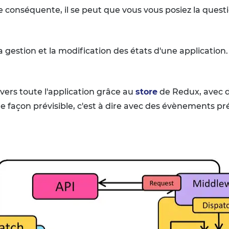
lle conséquente, il se peut que vous vous posiez la que
a gestion et la modification des états d'une application.
vers toute l'application grâce au
store
de Redux, avec de
de façon prévisible, c'est à dire avec des évènements pr