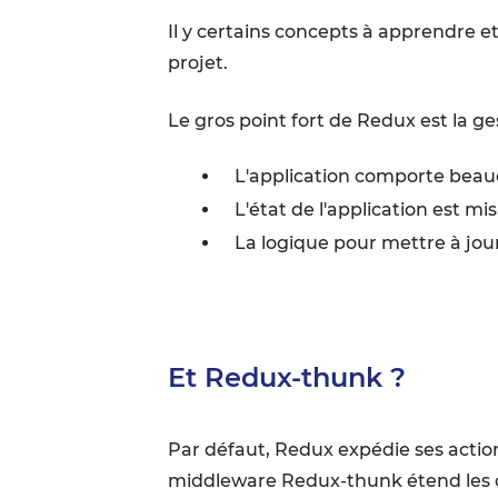
Il y certains concepts à apprendre et
projet.
Le gros point fort de Redux est la ges
L'application comporte beauco
L'état de l'application est m
La logique pour mettre à jour 
Et Redux-thunk ?
Par défaut, Redux expédie ses actio
middleware Redux-thunk étend les 