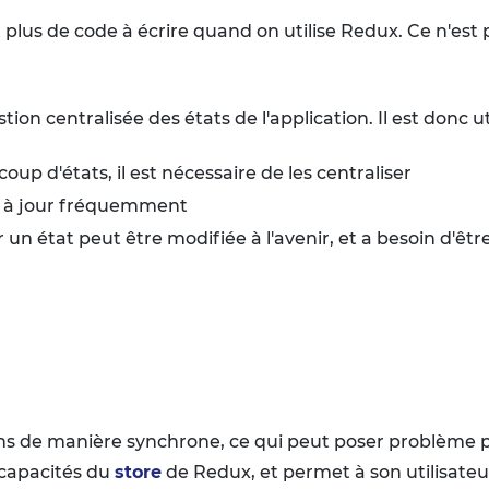
 plus de code à écrire quand on utilise Redux. Ce n'est 
tion centralisée des états de l'application. Il est donc 
up d'états, il est nécessaire de les centraliser
is à jour fréquemment
un état peut être modifiée à l'avenir, et a besoin d'être
ns de manière synchrone, ce qui peut poser problème po
capacités du
store
de Redux, et permet à son utilisateur