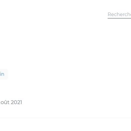
in
août 2021