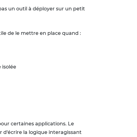
pas un outil à déployer sur un petit
utile de le mettre en place quand :
 isolée
ur certaines applications. Le
 d'écrire la logique interagissant