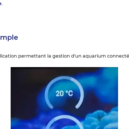
e
.
emple
lication permettant la gestion d'un aquarium connecté