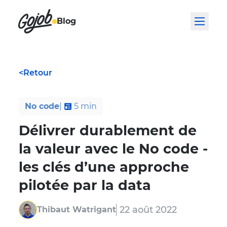
Blog
<
Retour
No code
|
5
min
Délivrer durablement de
la valeur avec le No code -
les clés d’une approche
pilotée par la data
22 août 2022
Thibaut Watrigant