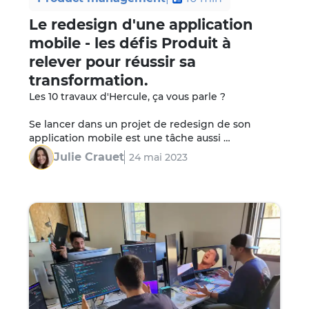
Le redesign d'une application
mobile - les défis Produit à
relever pour réussir sa
transformation.
Les 10 travaux d'Hercule, ça vous parle ?

Se lancer dans un projet de redesign de son 
application mobile est une tâche aussi 
challengeante que trouver une aiguille dans une 
Julie Crauet
24 mai 2023
botte de foin, sauf…