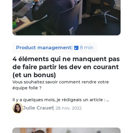
Product management
|
8
min
4 éléments qui ne manquent pas
de faire partir les dev en courant
(et un bonus)
Vous souhaitez savoir comment rendre votre 
équipe folle ?

Il y a quelques mois, je rédigeais un article : 
Comment construire les bases d'une bonne 
Julie Crauet
28 nov. 2022
relation entre Dev et Produit. Aujourd'hui, je me 
remets à…