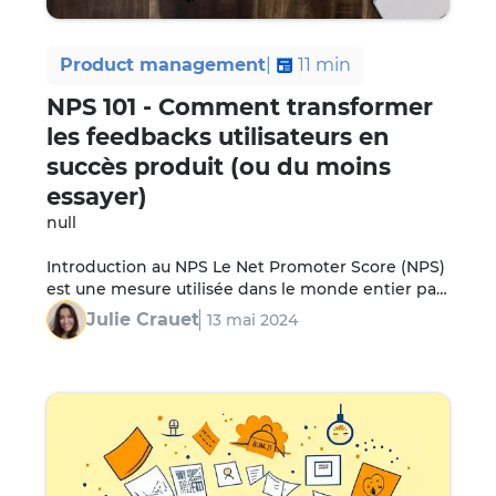
Product management
|
11
min
NPS 101 - Comment transformer
les feedbacks utilisateurs en
succès produit (ou du moins
essayer)
null

Introduction au NPS Le Net Promoter Score (NPS) 
est une mesure utilisée dans le monde entier par 
les entreprises pour évaluer la satisfaction et la…
Julie Crauet
13 mai 2024