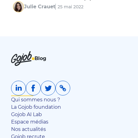
Chef de Produit (PM) est la base du succès d’un 
Julie Crauet
25 mai 2022
produit dans une entreprise : même avec la 
meilleure…
Blog
Qui sommes nous ?
La Gojob foundation
Gojob AI Lab
Espace médias
Nos actualités
Gojob recrute